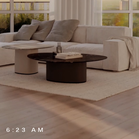
6:23 AM